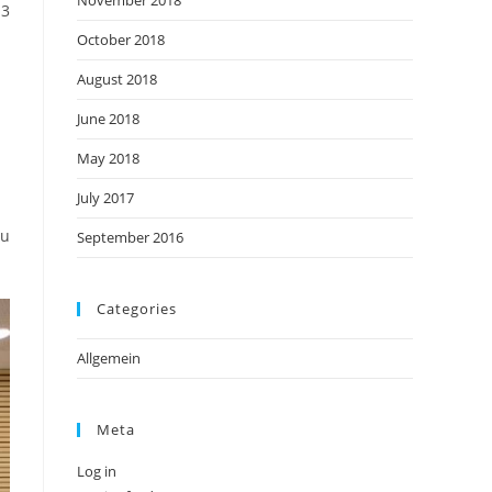
November 2018
 3
October 2018
August 2018
June 2018
May 2018
July 2017
zu
September 2016
Categories
Allgemein
Meta
Log in