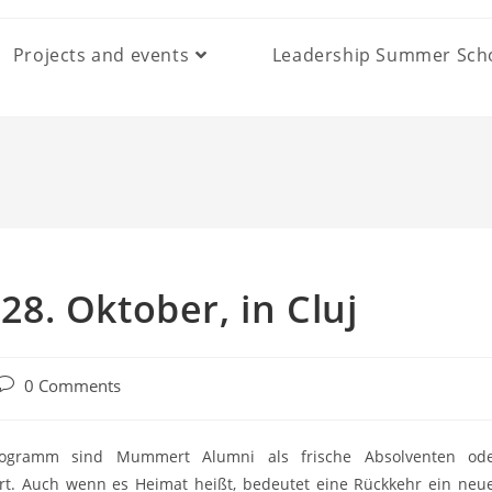
Projects and events
Leadership Summer Sch
8. Oktober, in Cluj
Post
0 Comments
comments:
rogramm sind Mummert Alumni als frische Absolventen od
hrt. Auch wenn es Heimat heißt, bedeutet eine Rückkehr ein neu