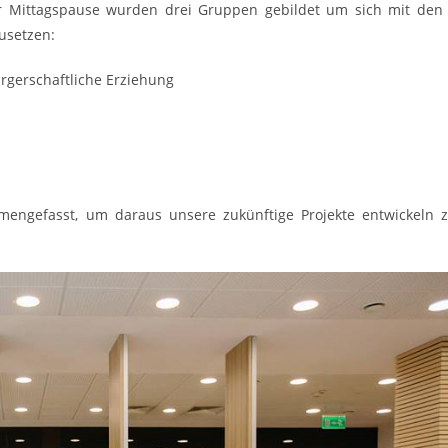
r Mittagspause wurden drei Gruppen gebildet um sich mit den
usetzen:
rgerschaftliche Erziehung
engefasst, um daraus unsere zukünftige Projekte entwickeln 