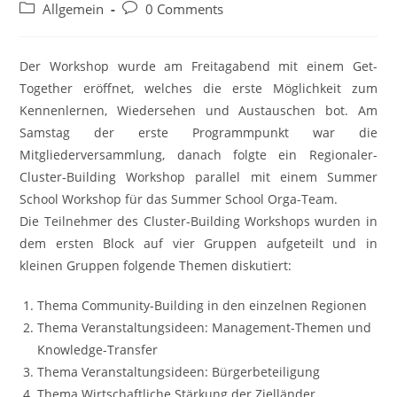
author:
published:
Post
Post
Allgemein
0 Comments
category:
comments:
Der Workshop wurde am Freitagabend mit einem Get-
Together eröffnet, welches die erste Möglichkeit zum
Kennenlernen, Wiedersehen und Austauschen bot. Am
Samstag der erste Programmpunkt war die
Mitgliederversammlung, danach folgte ein Regionaler-
Cluster-Building Workshop parallel mit einem Summer
School Workshop für das Summer School Orga-Team.
Die Teilnehmer des Cluster-Building Workshops wurden in
dem ersten Block auf vier Gruppen aufgeteilt und in
kleinen Gruppen folgende Themen diskutiert:
Thema Community-Building in den einzelnen Regionen
Thema Veranstaltungsideen: Management-Themen und
Knowledge-Transfer
Thema Veranstaltungsideen: Bürgerbeteiligung
Thema Wirtschaftliche Stärkung der Zielländer