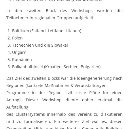
In den zweiten Block des Workshops wurden die
Teilnehmer in regionalen Gruppen aufgeteilt:
Baltikum (Estland, Lettland, Litauen)
Polen
Tschechien und die Slowakei
Ungarn
Rumänien
Balkanhalbinsel (Kroatien, Serbien, Bulgarien)
Das Ziel des zweiten Blocks war die Ideengenerierung nach
Regionen (konkrete Maßnahmen & Veranstaltungen,
Programme in der Region, evtl. erste Pläne für einen
Antrag). Dieser Workshop diente daher erstmal die
Aufstellung
des Clustersystems innerhalb des Vereins zu diskutieren
und zu formalisieren. Ein weiteres Ziel war es, diesen
Communities Mittel und Ideen für das Community-Building,