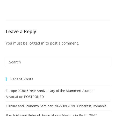
Leave a Reply
You must be
logged in
to post a comment.
Search
this
website
Recent Posts
Europe 2030: 5-Year Anniversary of the Mummert Alumni-
Association POSTPONED
Culture and Economy Seminar, 20-22.09.2019 Bucharest, Romania
Bosch Alumni Network Associations Meeting in Berlin, 23-25.