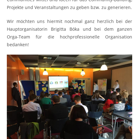
Projekte und Veranstaltungen zu geben bzw. zu generieren.
Wir möchten uns hiermit nochmal ganz herzlich bei der
Hauptorganisatorin Brigitta Bóka und bei dem ganzen
Orga-Team für die hochprofessionelle Organisation
bedanken!